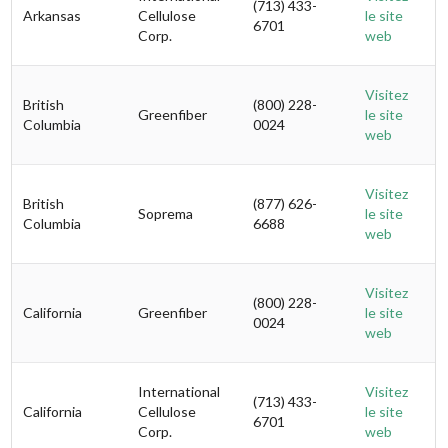
(713) 433-
Arkansas
Cellulose
le site
6701
Corp.
web
Visitez
British
(800) 228-
Greenfiber
le site
Columbia
0024
web
Visitez
British
(877) 626-
Soprema
le site
Columbia
6688
web
Visitez
(800) 228-
California
Greenfiber
le site
0024
web
International
Visitez
(713) 433-
California
Cellulose
le site
6701
Corp.
web