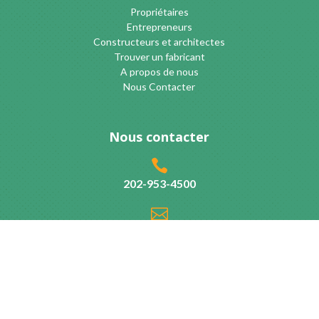
Propriétaires
Entrepreneurs
Constructeurs et architectes
Trouver un fabricant
A propos de nous
Nous Contacter
Nous contacter

202-953-4500

info@cellulose.org
© 2013-2026 Cellulose Insulation Manufacturers Association |
Privacy Policy