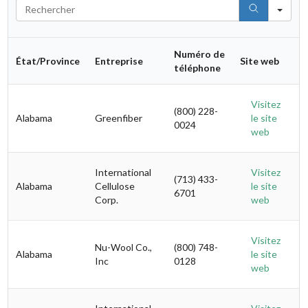
Search
Numéro de
État/Province
Entreprise
Site web
téléphone
Visitez
(800) 228-
Alabama
Greenfiber
le site
0024
web
International
Visitez
(713) 433-
Alabama
Cellulose
le site
6701
Corp.
web
Visitez
Nu-Wool Co.,
(800) 748-
Alabama
le site
Inc
0128
web