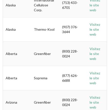
International
Visitez
(713) 433-
Alaska
Cellulose
le site
6701
Corp.
web
Visitez
(907) 376-
Alaska
Thermo-Kool
le site
3644
web
Visitez
(800) 228-
Alberta
Greenfiber
le site
0024
web
Visitez
(877) 626-
Alberta
Soprema
le site
6688
web
Visitez
(800) 228-
Arizona
Greenfiber
le site
0024
web