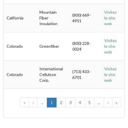
Mountain
Visitez
(800) 669-
California
Fiber
le site
4951
Insulation
web
Visitez
(800) 228-
Colorado
Greenfiber
le site
0024
web
International
Visitez
(713) 433-
Colorado
Cellulose
le site
6701
Corp.
web
«
‹
...
1
2
3
4
5
...
›
»