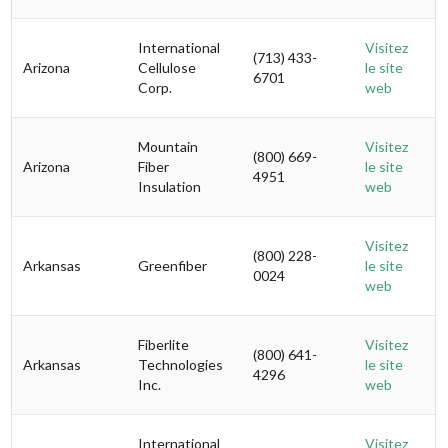
International
Visitez
(713) 433-
Arizona
Cellulose
le site
6701
Corp.
web
Mountain
Visitez
(800) 669-
Arizona
Fiber
le site
4951
Insulation
web
Visitez
(800) 228-
Arkansas
Greenfiber
le site
0024
web
Fiberlite
Visitez
(800) 641-
Arkansas
Technologies
le site
4296
Inc.
web
International
Visitez