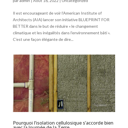
par
admin
|
Août 16, 2022
|
Uncategorized
Il est encourageant de voir l’American Institute of
Architects (AIA) lancer son initiative BLUEPRINT FOR
BETTER dans le but de réduire « le changement
climatique et les inégalités dans l’environnement bâti ».
C’est une façon élégante de dire...
Pourquoi l’isolation cellulosique s’accorde bien
avec la Journée de la Terre