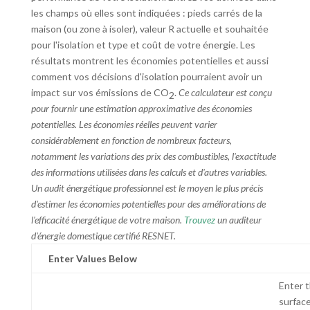
les champs où elles sont indiquées : pieds carrés de la
maison (ou zone à isoler), valeur R actuelle et souhaitée
pour l'isolation et type et coût de votre énergie. Les
résultats montrent les économies potentielles et aussi
comment vos décisions d'isolation pourraient avoir un
impact sur vos émissions de CO
.
Ce calculateur est conçu
2
pour fournir une estimation approximative des économies
potentielles. Les économies réelles peuvent varier
considérablement en fonction de nombreux facteurs,
notamment les variations des prix des combustibles, l'exactitude
des informations utilisées dans les calculs et d'autres variables.
Un audit énergétique professionnel est le moyen le plus précis
d'estimer les économies potentielles pour des améliorations de
l'efficacité énergétique de votre maison.
Trouvez
un auditeur
d'énergie domestique certifié RESNET.
Enter Values Below
Enter 
surface