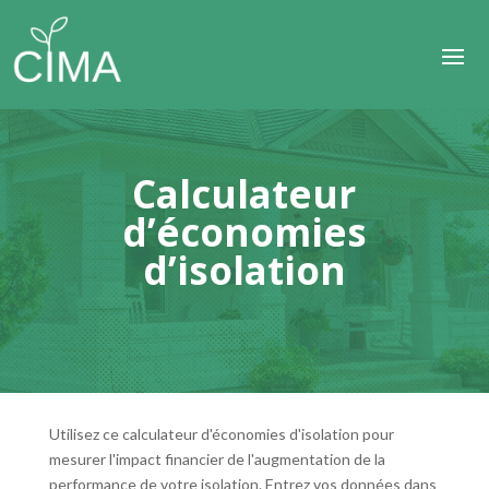
Calculateur
d’économies
d’isolation
Utilisez ce calculateur d'économies d'isolation pour
mesurer l'impact financier de l'augmentation de la
performance de votre isolation. Entrez vos données dans