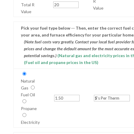
R
Total R
Value
Value
Pick your fuel type below -- Then, enter the correct fuel c
your area, and furnace efficiency for your particular home
(Note fuel costs vary greatly. Contact your local fuel provider f
prices and change the default amount for the most accurate es
potential savings.)
(Natural gas and electricity prices in t
(Fuel oil and propane prices in the US)
Natural
Gas
Fuel Oil
Propane
Electricity