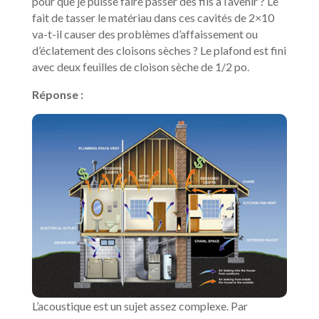
pour que je puisse faire passer des fils à l’avenir ? Le
fait de tasser le matériau dans ces cavités de 2×10
va-t-il causer des problèmes d’affaissement ou
d’éclatement des cloisons sèches ? Le plafond est fini
avec deux feuilles de cloison sèche de 1/2 po.
Réponse :
L’acoustique est un sujet assez complexe. Par